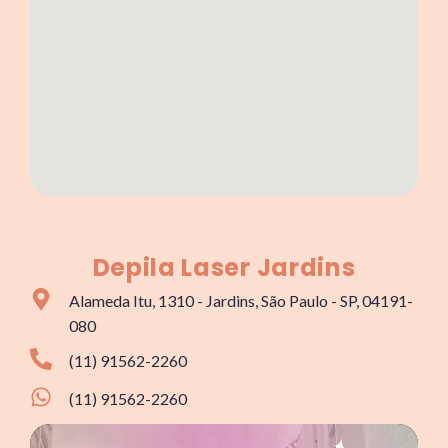
Depila Laser Jardins
Alameda Itu, 1310 - Jardins, São Paulo - SP, 04191-
080
(11) 91562-2260
(11) 91562-2260