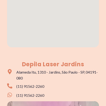
Depila Laser Jardins
Alameda Itu, 1310 - Jardins, São Paulo - SP, 04191-
080
(11) 91562-2260
(11) 91562-2260