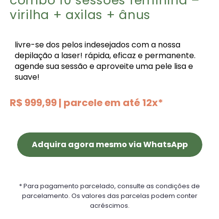
combo 10 sessões feminina –
virilha + axilas + ânus
livre-se dos pelos indesejados com a nossa
depilação a laser! rápida, eficaz e permanente.
agende sua sessão e aproveite uma pele lisa e
suave!
R$ 999,99 | parcele em até 12x*
Adquira agora mesmo via WhatsApp
* Para pagamento parcelado, consulte as condições de
parcelamento. Os valores das parcelas podem conter
acréscimos.