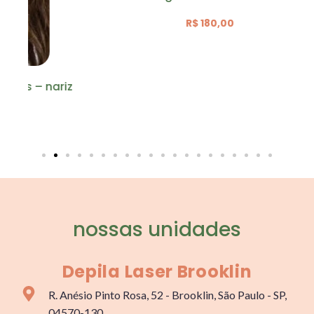
R$ 180,00
ariz
nossas unidades
Depila Laser Brooklin
R. Anésio Pinto Rosa, 52 - Brooklin, São Paulo - SP,
04570-130