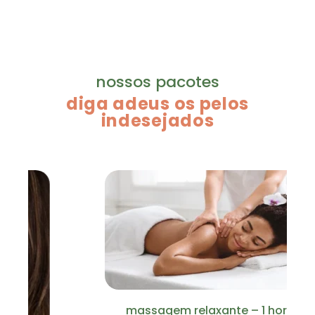
nossos pacotes
diga adeus os pelos
indesejados
massagem relaxante – 1 hora