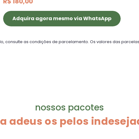
R$ 180,00
Adquira agora mesmo via WhatsApp
o, consulte as condições de parcelamento. Os valores das parcela
nossos pacotes
a adeus os pelos indesej