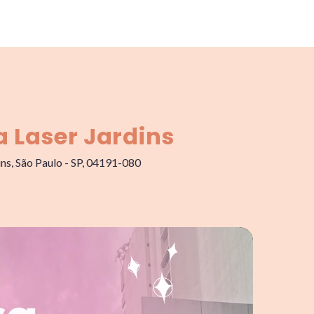
a Laser Jardins
ins, São Paulo - SP, 04191-080