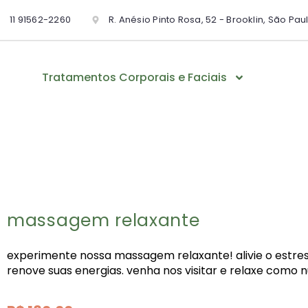
11 91562-2260
R. Anésio Pinto Rosa, 52 - Brooklin, São Pau
Tratamentos Corporais e Faciais
massagem relaxante
experimente nossa massagem relaxante! alivie o estress
renove suas energias. venha nos visitar e relaxe como 