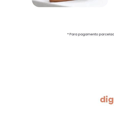
* Para pagamento parcelad
dig