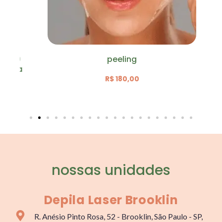
 10
peeling
eta
R$ 180,00
nossas unidades
Depila Laser Brooklin
R. Anésio Pinto Rosa, 52 - Brooklin, São Paulo - SP,