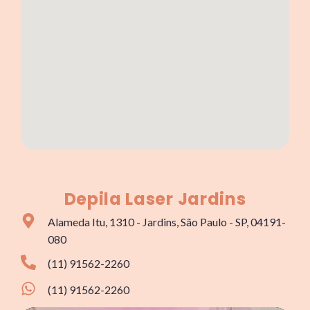
Depila Laser Jardins
Alameda Itu, 1310 - Jardins, São Paulo - SP, 04191-
080
(11) 91562-2260
(11) 91562-2260