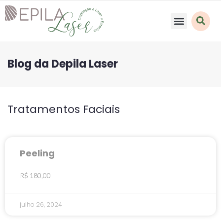
Blog da Depila Laser
Tratamentos Faciais​
Peeling
R$ 180,00
julho 26, 2024